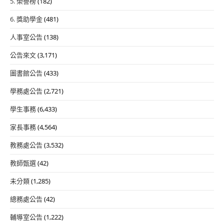
5. 榮譽榜
(182)
6. 獎助學金
(481)
人事室公告
(138)
公告來文
(3,171)
圖書館公告
(433)
學務處公告
(2,721)
學生事務
(6,433)
家長事務
(4,564)
教務處公告
(3,532)
教師甄選
(42)
未分類
(1,285)
總務處公告
(42)
輔導室公告
(1,222)