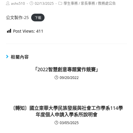
Post
Post
Post
ashs510
02/13/2025
學生事務
/
家長事務
/
教務處公告
author:
published:
category:
公文製作-25
下載
Post Views:
411
相關內容
「2022智慧創意專題實作競賽」
09/20/2022
〔轉知〕國立東華大學民族發展與社會工作學系114學
年度個人申請入學系所說明會
03/05/2025