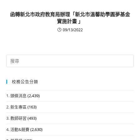
函轉新北市政府教育局辦理「新北市溫馨助學圓夢基金
實施計畫 」
09/13/2022
Search
for:
校務公告分類
1. 頭條消息
(2,439)
2. 新生專區
(163)
3. 教師研習
(493)
4. 活動&競賽
(2,630)