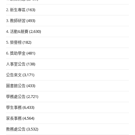
2. 新生專區
(163)
3. 教師研習
(493)
4. 活動&競賽
(2,630)
5. 榮譽榜
(182)
6. 獎助學金
(481)
人事室公告
(138)
公告來文
(3,171)
圖書館公告
(433)
學務處公告
(2,721)
學生事務
(6,433)
家長事務
(4,564)
教務處公告
(3,532)