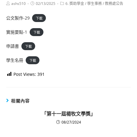
Post
Post
Post
ashs510
02/13/2025
6. 獎助學金
/
學生事務
/
教務處公告
author:
published:
category:
公文製作-29
下載
實施要點-1
下載
申請書
下載
學生名冊
下載
Post Views:
391
相關內容
「第十一屆楊牧文學獎」
08/27/2024