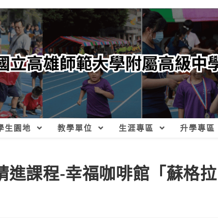
學生園地
教學單位
生涯專區
升學專區
精進課程-幸福咖啡館「蘇格拉