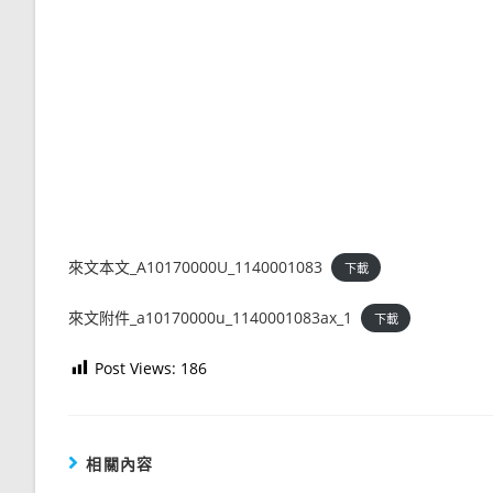
來文本文_A10170000U_1140001083
下載
來文附件_a10170000u_1140001083ax_1
下載
Post Views:
186
相關內容