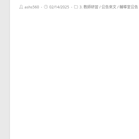
Post
Post
Post
ashs560
02/14/2025
3. 教師研習
/
公告來文
/
輔導室公告
author:
published:
category: