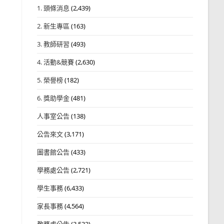
1. 頭條消息
(2,439)
2. 新生專區
(163)
3. 教師研習
(493)
4. 活動&競賽
(2,630)
5. 榮譽榜
(182)
6. 獎助學金
(481)
人事室公告
(138)
公告來文
(3,171)
圖書館公告
(433)
學務處公告
(2,721)
學生事務
(6,433)
家長事務
(4,564)
教務處公告
(3,532)