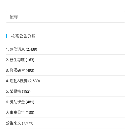
Search
for:
校務公告分類
1. 頭條消息
(2,439)
2. 新生專區
(163)
3. 教師研習
(493)
4. 活動&競賽
(2,630)
5. 榮譽榜
(182)
6. 獎助學金
(481)
人事室公告
(138)
公告來文
(3,171)