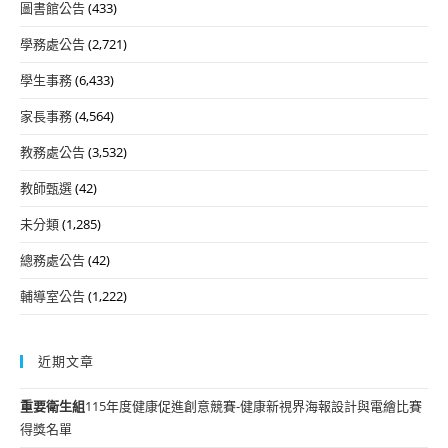
圖書館公告
(433)
學務處公告
(2,721)
學生事務
(6,433)
家長事務
(4,564)
教務處公告
(3,532)
教師甄選
(42)
未分類
(1,285)
總務處公告
(42)
輔導室公告
(1,222)
近期文章
重要
衛生組
115年度健康促進創意競賽-健康新視界海報設計與電繪比賽
得獎名單