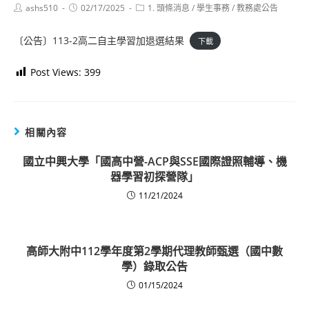
Post
Post
Post
ashs510
02/17/2025
1. 頭條消息
/
學生事務
/
教務處公告
author:
published:
category:
〔公告〕113-2高二自主學習加退選結果
下載
Post Views:
399
相關內容
國立中興大學「國高中營-ACP與SSE國際證照輔導、機
器學習初探營隊」
11/21/2024
高師大附中112學年度第2學期代理教師甄選（國中數
學）錄取公告
01/15/2024