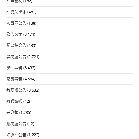
5. 榮譽榜
(182)
6. 獎助學金
(481)
人事室公告
(138)
公告來文
(3,171)
圖書館公告
(433)
學務處公告
(2,721)
學生事務
(6,433)
家長事務
(4,564)
教務處公告
(3,532)
教師甄選
(42)
未分類
(1,285)
總務處公告
(42)
輔導室公告
(1,222)