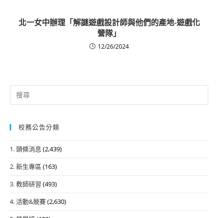
北一女中辦理「解謎遊戲設計師與他們的產地-遊戲化
營隊」
12/26/2024
Search
for:
校務公告分類
1. 頭條消息
(2,439)
2. 新生專區
(163)
3. 教師研習
(493)
4. 活動&競賽
(2,630)