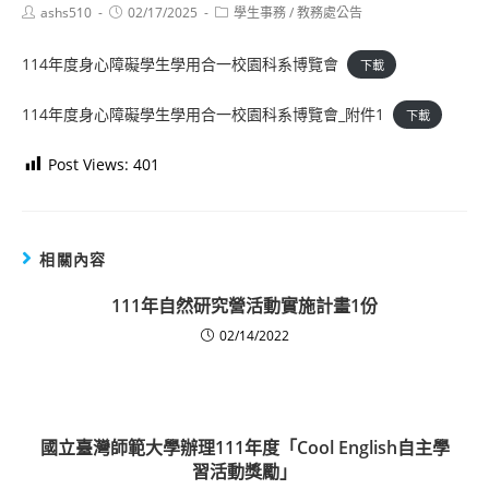
Post
Post
Post
ashs510
02/17/2025
學生事務
/
教務處公告
author:
published:
category:
114年度身心障礙學生學用合一校園科系博覽會
下載
114年度身心障礙學生學用合一校園科系博覽會_附件1
下載
Post Views:
401
相關內容
111年自然研究營活動實施計畫1份
02/14/2022
國立臺灣師範大學辦理111年度「Cool English自主學
習活動獎勵」