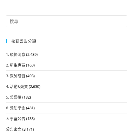
Search
for:
校務公告分類
1. 頭條消息
(2,439)
2. 新生專區
(163)
3. 教師研習
(493)
4. 活動&競賽
(2,630)
5. 榮譽榜
(182)
6. 獎助學金
(481)
人事室公告
(138)
公告來文
(3,171)