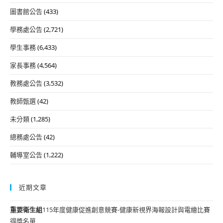
圖書館公告
(433)
學務處公告
(2,721)
學生事務
(6,433)
家長事務
(4,564)
教務處公告
(3,532)
教師甄選
(42)
未分類
(1,285)
總務處公告
(42)
輔導室公告
(1,222)
近期文章
重要
衛生組
115年度健康促進創意競賽-健康新視界海報設計與電繪比賽
得獎名單