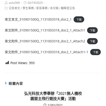
Post
Post
ashs560
02/19/2025
author:
published:
Post
公告來文
/
學生事務
/
家長事務
/
未分類
/
輔導室公告
category:
來文本文_310901500Q_1131003318_doc2_1
下載
來文附件_310901500Q_1131003318_doc2_1_Attach1
下載
來文附件_310901500Q_1131003318_doc2_1_Attach2
下載
來文附件_310901500Q_1131003318_doc2_1_Attach1-1
下載
Post Views:
393
相關內容
弘光科技大學舉辦「2021無人機校
園盟主飛行競技大賽」活動
12/01/2021