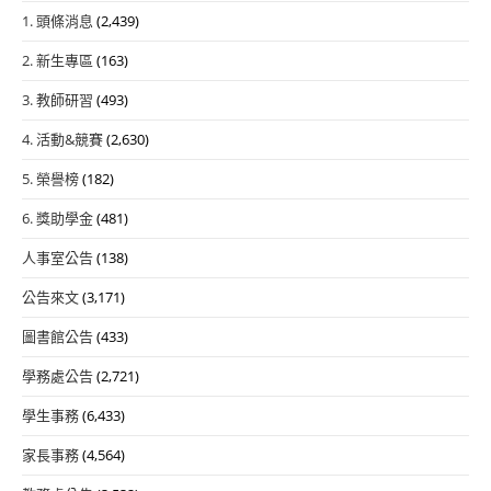
1. 頭條消息
(2,439)
2. 新生專區
(163)
3. 教師研習
(493)
4. 活動&競賽
(2,630)
5. 榮譽榜
(182)
6. 獎助學金
(481)
人事室公告
(138)
公告來文
(3,171)
圖書館公告
(433)
學務處公告
(2,721)
學生事務
(6,433)
家長事務
(4,564)