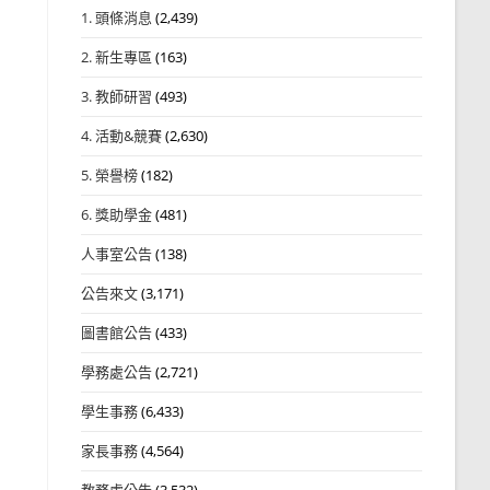
1. 頭條消息
(2,439)
2. 新生專區
(163)
3. 教師研習
(493)
4. 活動&競賽
(2,630)
5. 榮譽榜
(182)
6. 獎助學金
(481)
人事室公告
(138)
公告來文
(3,171)
圖書館公告
(433)
學務處公告
(2,721)
學生事務
(6,433)
家長事務
(4,564)
教務處公告
(3,532)