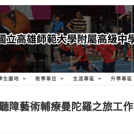
學生園地
教學單位
生涯專區
升學專區
-聽障藝術輔療曼陀羅之旅工作