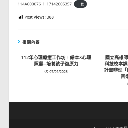
114A600076_1_17142605357
下載
Post Views:
388
相關內容
112年心理療癒工作坊，繪本X心理
國立高雄師
照顧─培養孩子復原力
科技校本課
計畫辦理「
07/05/2023
音