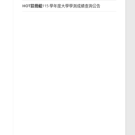
HOT
註冊組
115 學年度大學學測成績查詢公告