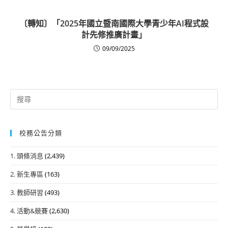
〔轉知〕「2025年國立暨南國際大學青少年AI程式設
計先修推廣計畫」
09/09/2025
Search
for:
校務公告分類
1. 頭條消息
(2,439)
2. 新生專區
(163)
3. 教師研習
(493)
4. 活動&競賽
(2,630)