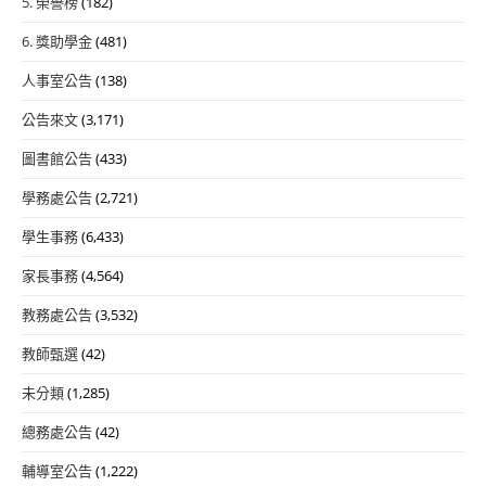
5. 榮譽榜
(182)
6. 獎助學金
(481)
人事室公告
(138)
公告來文
(3,171)
圖書館公告
(433)
學務處公告
(2,721)
學生事務
(6,433)
家長事務
(4,564)
教務處公告
(3,532)
教師甄選
(42)
未分類
(1,285)
總務處公告
(42)
輔導室公告
(1,222)