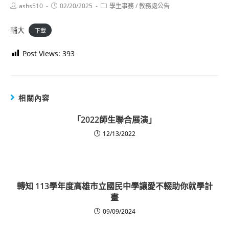
Post
Post
Post
ashs510
02/20/2025
學生事務
/
教務處公告
author:
published:
category:
輔大
下載
Post Views:
393
相關內容
「2022師生聯合展演」
12/13/2022
轉知 113學年度高雄市立國民中學讓愛不輟助你就學計
畫
09/09/2024