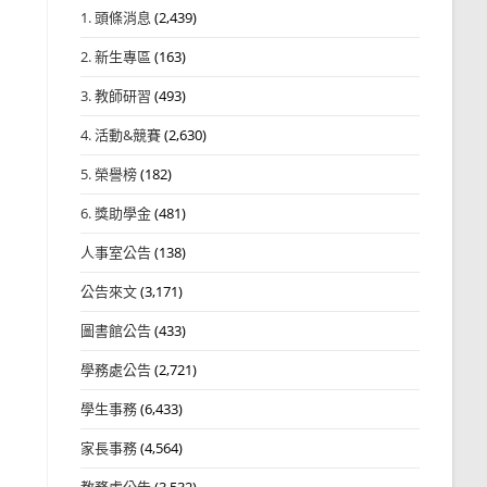
1. 頭條消息
(2,439)
2. 新生專區
(163)
3. 教師研習
(493)
4. 活動&競賽
(2,630)
5. 榮譽榜
(182)
6. 獎助學金
(481)
人事室公告
(138)
公告來文
(3,171)
圖書館公告
(433)
學務處公告
(2,721)
學生事務
(6,433)
家長事務
(4,564)
教務處公告
(3,532)