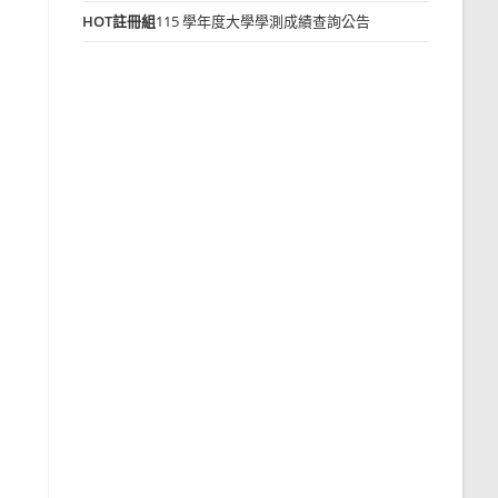
HOT
註冊組
115 學年度大學學測成績查詢公告