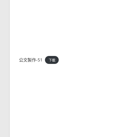
公文製作-51
下載