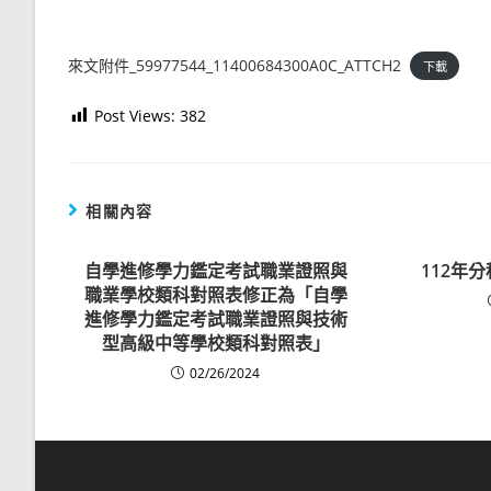
來文附件_59977544_11400684300A0C_ATTCH2
下載
Post Views:
382
相關內容
自學進修學力鑑定考試職業證照與
112年
職業學校類科對照表修正為「自學
進修學力鑑定考試職業證照與技術
型高級中等學校類科對照表」
02/26/2024