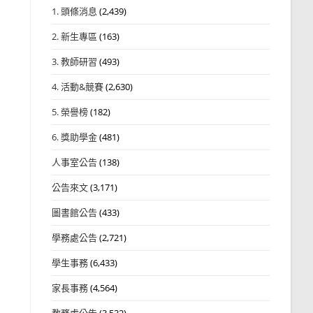
1. 頭條消息
(2,439)
2. 新生專區
(163)
3. 教師研習
(493)
4. 活動&競賽
(2,630)
5. 榮譽榜
(182)
6. 獎助學金
(481)
人事室公告
(138)
公告來文
(3,171)
圖書館公告
(433)
學務處公告
(2,721)
學生事務
(6,433)
家長事務
(4,564)
教務處公告
(3,532)