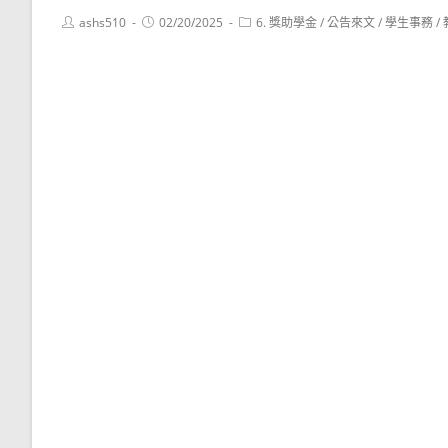
Post
Post
Post
ashs510
02/20/2025
6. 獎助學金
/
公告來文
/
學生事務
/
author:
published:
category: