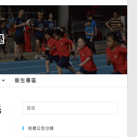
新生專區
民
Search
for:
校務公告分類