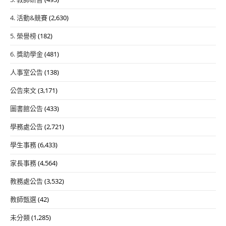
4. 活動&競賽
(2,630)
5. 榮譽榜
(182)
6. 獎助學金
(481)
人事室公告
(138)
公告來文
(3,171)
圖書館公告
(433)
學務處公告
(2,721)
學生事務
(6,433)
家長事務
(4,564)
教務處公告
(3,532)
教師甄選
(42)
未分類
(1,285)