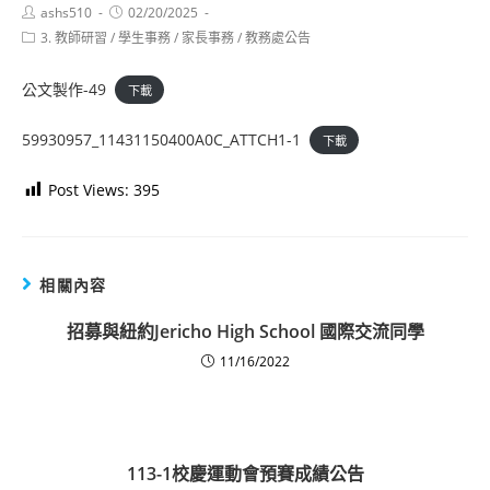
Post
Post
ashs510
02/20/2025
author:
published:
Post
3. 教師研習
/
學生事務
/
家長事務
/
教務處公告
category:
公文製作-49
下載
59930957_11431150400A0C_ATTCH1-1
下載
Post Views:
395
相關內容
招募與紐約Jericho High School 國際交流同學
11/16/2022
113-1校慶運動會預賽成績公告