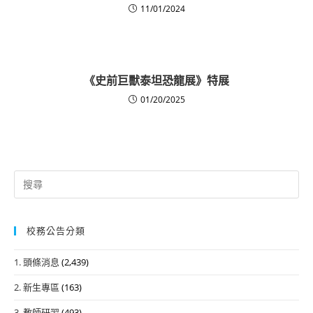
11/01/2024
《史前巨獸泰坦恐龍展》特展
01/20/2025
Search
for:
校務公告分類
1. 頭條消息
(2,439)
2. 新生專區
(163)
3. 教師研習
(493)