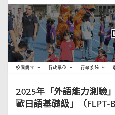
跳
轉
至
主
要
內
容
校園簡介
行政單位
行政系統
2025年「外語能力測驗」
歐日語基礎級」（FLPT-B