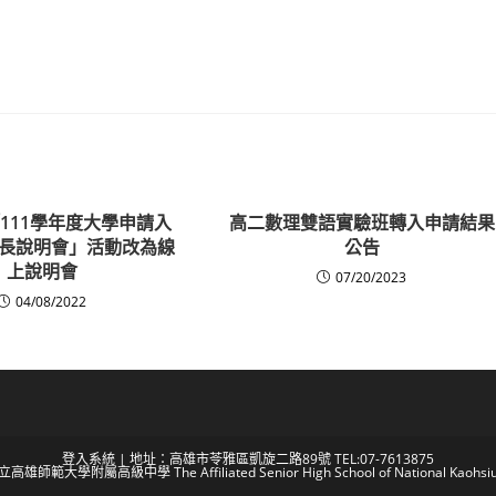
111學年度大學申請入
高二數理雙語實驗班轉入申請結果
長說明會」活動改為線
公告
上說明會
07/20/2023
04/08/2022
登入系統
| 地址：高雄市苓雅區凱旋二路89號 TEL:07-7613875
 國立高雄師範大學附屬高級中學 The Affiliated Senior High School of National Kaohsiun