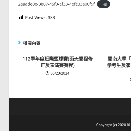
2aaade0e-3807-45f0-af33-4efe33a00f9f
下載
Post Views:
383
相關內容
112學年度班際籃球賽(雨天賽程修
開南大學「
正及表演賽賽程)
學考生及家
05/23/2024
Copyright (c) 2020