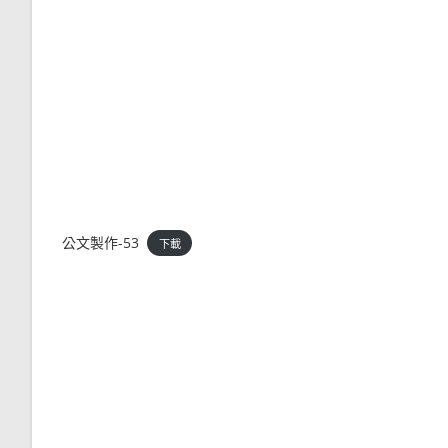
公文製作-53
下載