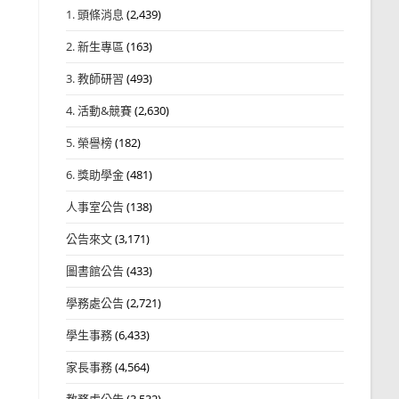
1. 頭條消息
(2,439)
2. 新生專區
(163)
3. 教師研習
(493)
4. 活動&競賽
(2,630)
5. 榮譽榜
(182)
6. 獎助學金
(481)
人事室公告
(138)
公告來文
(3,171)
圖書館公告
(433)
學務處公告
(2,721)
學生事務
(6,433)
家長事務
(4,564)
教務處公告
(3,532)