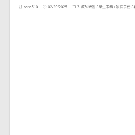
Post
Post
Post
ashs510
02/20/2025
3. 教師研習
/
學生事務
/
家長事務
/
author:
published:
category: