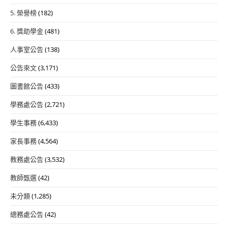
5. 榮譽榜
(182)
6. 獎助學金
(481)
人事室公告
(138)
公告來文
(3,171)
圖書館公告
(433)
學務處公告
(2,721)
學生事務
(6,433)
家長事務
(4,564)
教務處公告
(3,532)
教師甄選
(42)
未分類
(1,285)
總務處公告
(42)