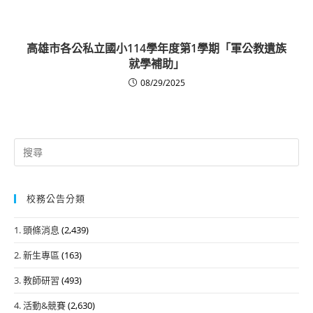
高雄市各公私立國小114學年度第1學期「軍公教遺族
就學補助」
08/29/2025
Search
for:
校務公告分類
1. 頭條消息
(2,439)
2. 新生專區
(163)
3. 教師研習
(493)
4. 活動&競賽
(2,630)