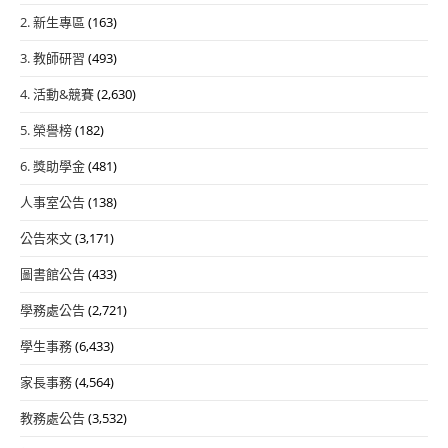
2. 新生專區
(163)
3. 教師研習
(493)
4. 活動&競賽
(2,630)
5. 榮譽榜
(182)
6. 獎助學金
(481)
人事室公告
(138)
公告來文
(3,171)
圖書館公告
(433)
學務處公告
(2,721)
學生事務
(6,433)
家長事務
(4,564)
教務處公告
(3,532)