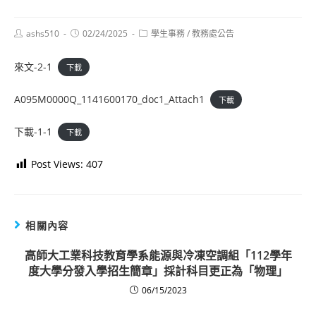
Post
Post
Post
ashs510
02/24/2025
學生事務
/
教務處公告
author:
published:
category:
來文-2-1
下載
A095M0000Q_1141600170_doc1_Attach1
下載
下載-1-1
下載
Post Views:
407
相關內容
高師大工業科技教育學系能源與冷凍空調組「112學年
度大學分發入學招生簡章」採計科目更正為「物理」
06/15/2023