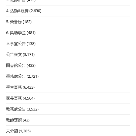
4. 活動&競賽
(2,630)
5. 榮譽榜
(182)
6. 獎助學金
(481)
人事室公告
(138)
公告來文
(3,171)
圖書館公告
(433)
學務處公告
(2,721)
學生事務
(6,433)
家長事務
(4,564)
教務處公告
(3,532)
教師甄選
(42)
未分類
(1,285)