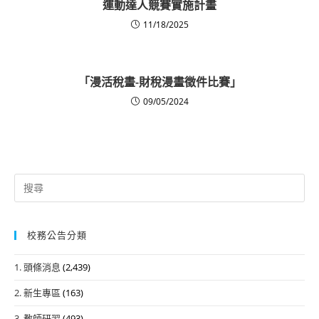
運動達人競賽實施計畫
11/18/2025
「漫活稅畫-財稅漫畫徵件比賽」
09/05/2024
Search
for:
校務公告分類
1. 頭條消息
(2,439)
2. 新生專區
(163)
3. 教師研習
(493)