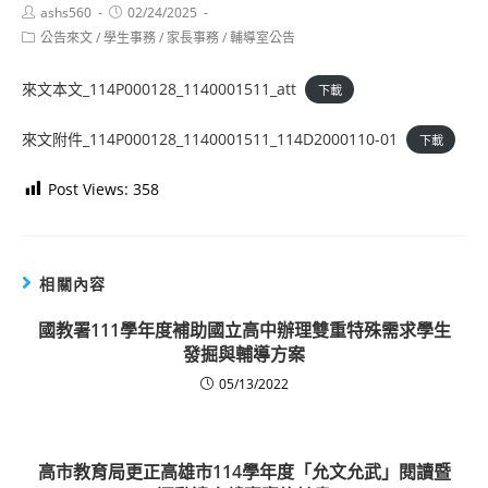
Post
Post
ashs560
02/24/2025
author:
published:
Post
公告來文
/
學生事務
/
家長事務
/
輔導室公告
category:
來文本文_114P000128_1140001511_att
下載
來文附件_114P000128_1140001511_114D2000110-01
下載
Post Views:
358
相關內容
國教署111學年度補助國立高中辦理雙重特殊需求學生
發掘與輔導方案
05/13/2022
高市教育局更正高雄市114學年度「允文允武」閱讀暨