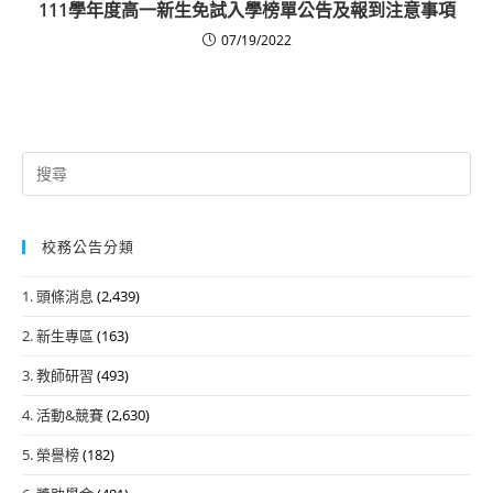
111學年度高一新生免試入學榜單公告及報到注意事項
07/19/2022
Search
for:
校務公告分類
1. 頭條消息
(2,439)
2. 新生專區
(163)
3. 教師研習
(493)
4. 活動&競賽
(2,630)
5. 榮譽榜
(182)