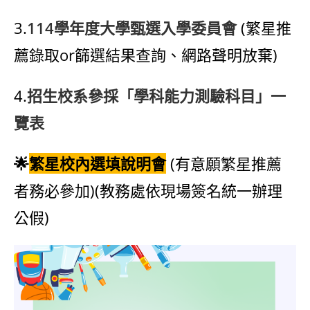
3.
114學年度大學甄選入學委員會
(繁星推
薦錄取or篩選結果查詢、網路聲明放棄)
4.
招生校系參採「學科能力測驗科目」一
覽表
🌟
繁星校內選填說明會
(有意願繁星推薦
者務必參加)(教務處依現場簽名統一辦理
公假)