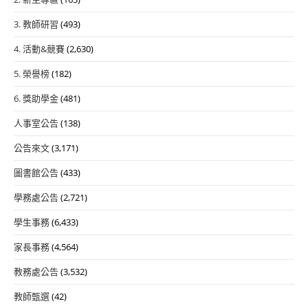
3. 教師研習
(493)
4. 活動&競賽
(2,630)
5. 榮譽榜
(182)
6. 獎助學金
(481)
人事室公告
(138)
公告來文
(3,171)
圖書館公告
(433)
學務處公告
(2,721)
學生事務
(6,433)
家長事務
(4,564)
教務處公告
(3,532)
教師甄選
(42)