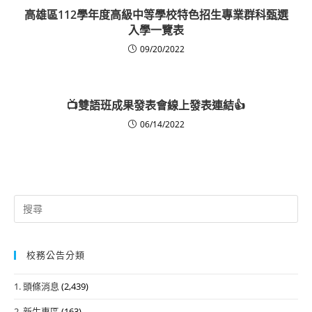
高雄區112學年度高級中等學校特色招生專業群科甄選
入學一覽表
09/20/2022
📺雙語班成果發表會線上發表連結👍
06/14/2022
Search
for:
校務公告分類
1. 頭條消息
(2,439)
2. 新生專區
(163)