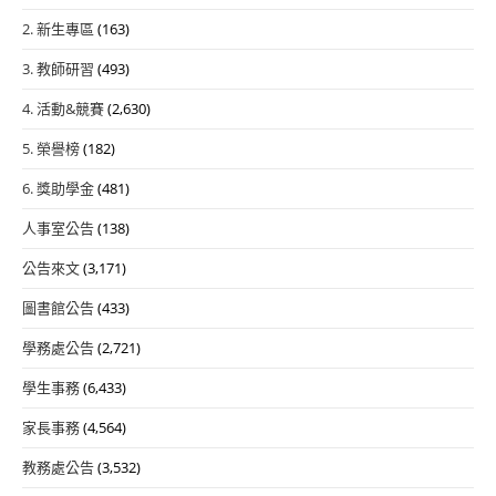
2. 新生專區
(163)
3. 教師研習
(493)
4. 活動&競賽
(2,630)
5. 榮譽榜
(182)
6. 獎助學金
(481)
人事室公告
(138)
公告來文
(3,171)
圖書館公告
(433)
學務處公告
(2,721)
學生事務
(6,433)
家長事務
(4,564)
教務處公告
(3,532)