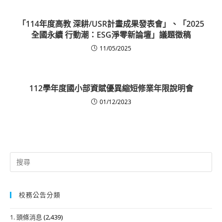
「114年度高教 深耕/USR計畫成果發表會」、「2025
全國永續 行動潮：ESG淨零新論壇」議題徵稿
11/05/2025
112學年度國小部資賦優異縮短修業年限說明會
01/12/2023
Search
for:
校務公告分類
1. 頭條消息
(2,439)