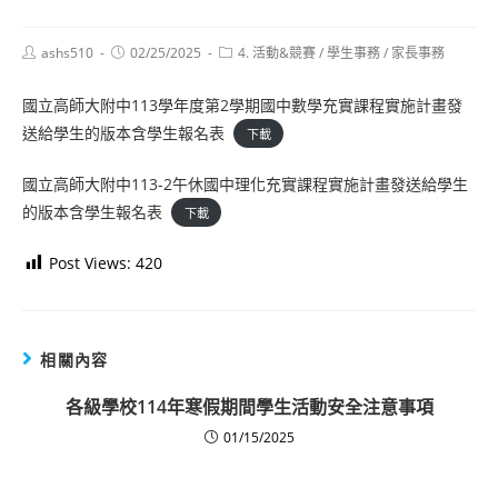
Post
Post
Post
ashs510
02/25/2025
4. 活動&競賽
/
學生事務
/
家長事務
author:
published:
category:
國立高師大附中113學年度第2學期國中數學充實課程實施計畫發
送給學生的版本含學生報名表
下載
國立高師大附中113-2午休國中理化充實課程實施計畫發送給學生
的版本含學生報名表
下載
Post Views:
420
相關內容
各級學校114年寒假期間學生活動安全注意事項
01/15/2025