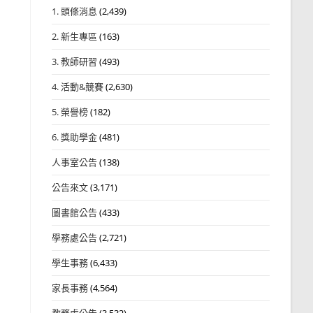
1. 頭條消息
(2,439)
2. 新生專區
(163)
3. 教師研習
(493)
4. 活動&競賽
(2,630)
5. 榮譽榜
(182)
6. 獎助學金
(481)
人事室公告
(138)
公告來文
(3,171)
圖書館公告
(433)
學務處公告
(2,721)
學生事務
(6,433)
家長事務
(4,564)
教務處公告
(3,532)