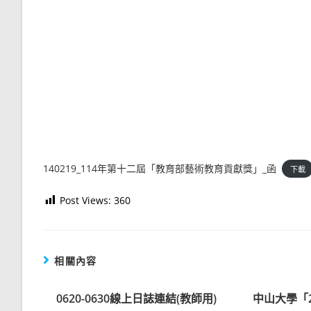
140219_114年第十二屆「教育部藝術教育貢獻獎」_函
下載
Post Views:
360
相關內容
0620-0630線上日誌連結(教師用)
中山大學「