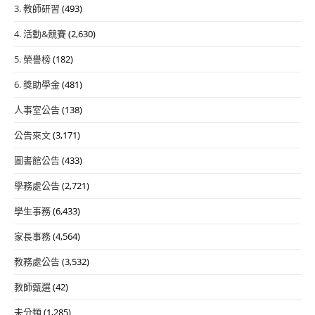
3. 教師研習
(493)
4. 活動&競賽
(2,630)
5. 榮譽榜
(182)
6. 獎助學金
(481)
人事室公告
(138)
公告來文
(3,171)
圖書館公告
(433)
學務處公告
(2,721)
學生事務
(6,433)
家長事務
(4,564)
教務處公告
(3,532)
教師甄選
(42)
未分類
(1,285)