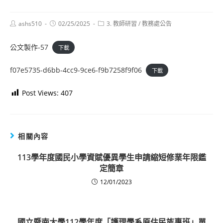
Post
Post
Post
ashs510
02/25/2025
3. 教師研習
/
教務處公告
author:
published:
category:
公文製作-57
下載
f07e5735-d6bb-4cc9-9ce6-f9b7258f9f06
下載
Post Views:
407
相關內容
113學年度國民小學資賦優異學生申請縮短修業年限鑑
定簡章
12/01/2023
國立暨南大學112學年度「護理學系原住民族專班」單