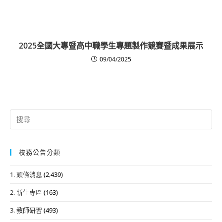
2025全國大專暨高中職學生專題製作競賽暨成果展示
09/04/2025
Search
for:
校務公告分類
1. 頭條消息
(2,439)
2. 新生專區
(163)
3. 教師研習
(493)