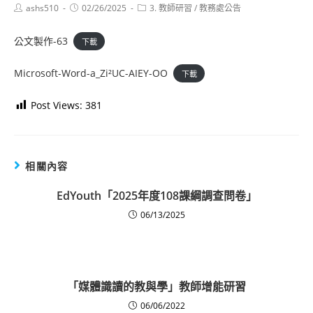
Post
Post
Post
ashs510
02/26/2025
3. 教師研習
/
教務處公告
author:
published:
category:
公文製作-63
下載
Microsoft-Word-a_Zi²UC-AIEY-OO
下載
Post Views:
381
相關內容
EdYouth「2025年度108課綱調查問卷」
06/13/2025
「媒體識讀的教與學」教師增能研習
06/06/2022