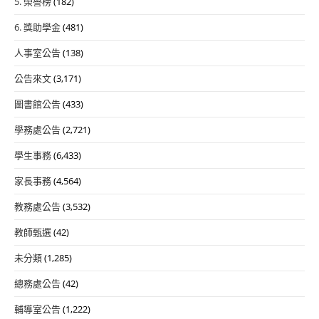
5. 榮譽榜
(182)
6. 獎助學金
(481)
人事室公告
(138)
公告來文
(3,171)
圖書館公告
(433)
學務處公告
(2,721)
學生事務
(6,433)
家長事務
(4,564)
教務處公告
(3,532)
教師甄選
(42)
未分類
(1,285)
總務處公告
(42)
輔導室公告
(1,222)