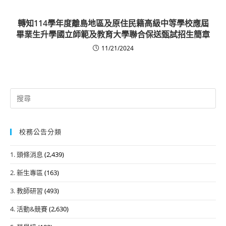
轉知114學年度離島地區及原住民籍高級中等學校應屆
畢業生升學國立師範及教育大學聯合保送甄試招生簡章
11/21/2024
Search
for:
校務公告分類
1. 頭條消息
(2,439)
2. 新生專區
(163)
3. 教師研習
(493)
4. 活動&競賽
(2,630)