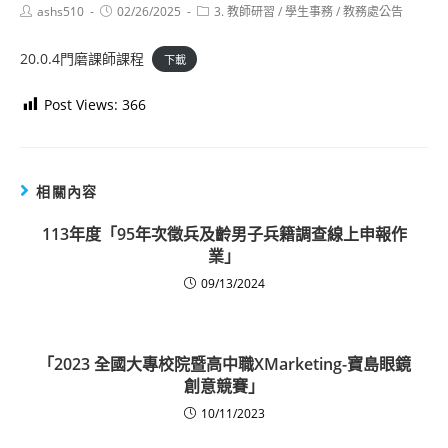
Post
Post
Post
ashs510
02/26/2025
3. 教師研習
/
學生事務
/
教務處公告
author:
published:
category:
20.0.4門磨課師課程
下載
Post Views:
366
相關內容
113年度「95年次徵兵及齡男子兵籍調查線上申報作
業」
09/13/2024
「2023 全國大專校院暨高中職XMarketing-寶島眼鏡
創意競賽」
10/11/2023