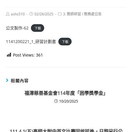
Post
Post
Post
ashs510
02/26/2025
3. 教師研習
/
教務處公告
author:
published:
category:
公文製作-62
下載
1141200221_1_研習計劃書
下載
Post Views:
361
相關內容
福澤慈善基金會114年度「困學獎學金」
10/20/2025
111.4.1(五)高師大附中英文比賽因故延後，日期另行公