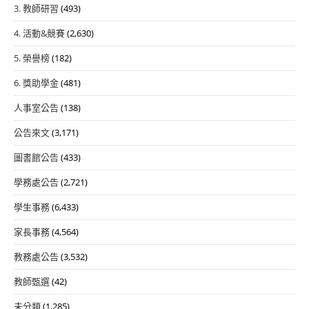
3. 教師研習
(493)
4. 活動&競賽
(2,630)
5. 榮譽榜
(182)
6. 獎助學金
(481)
人事室公告
(138)
公告來文
(3,171)
圖書館公告
(433)
學務處公告
(2,721)
學生事務
(6,433)
家長事務
(4,564)
教務處公告
(3,532)
教師甄選
(42)
未分類
(1,285)