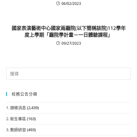
06/02/2023
國家表演藝術中心國家兩廳院(以下簡稱該院)112學年
度上學期「廳院學計畫－一日體驗課程」
09/27/2023
Search
for:
校務公告分類
1. 頭條消息
(2,439)
2. 新生專區
(163)
3. 教師研習
(493)