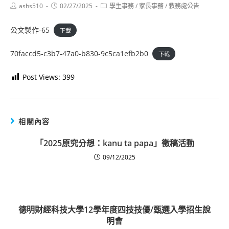
Post
Post
Post
ashs510
02/27/2025
學生事務
/
家長事務
/
教務處公告
author:
published:
category:
公文製作-65
下載
70faccd5-c3b7-47a0-b830-9c5ca1efb2b0
下載
Post Views:
399
相關內容
「2025原究分想：kanu ta papa」徵稿活動
09/12/2025
德明財經科技大學12學年度四技技優/甄選入學招生說
明會