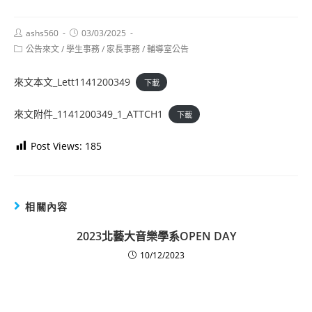
Post
Post
ashs560
03/03/2025
author:
published:
Post
公告來文
/
學生事務
/
家長事務
/
輔導室公告
category:
來文本文_Lett1141200349
下載
來文附件_1141200349_1_ATTCH1
下載
Post Views:
185
相關內容
2023北藝大音樂學系OPEN DAY
10/12/2023