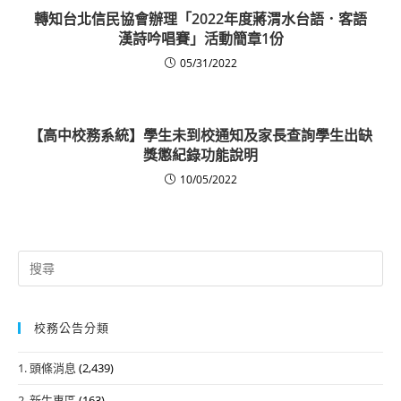
轉知台北信民協會辦理「2022年度蔣渭水台語．客語
漢詩吟唱賽」活動簡章1份
05/31/2022
【高中校務系統】學生未到校通知及家長查詢學生出缺
獎懲紀錄功能說明
10/05/2022
Search
for:
校務公告分類
1. 頭條消息
(2,439)
2. 新生專區
(163)