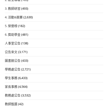
3. 教師研習
(493)
4. 活動&競賽
(2,630)
5. 榮譽榜
(182)
6. 獎助學金
(481)
人事室公告
(138)
公告來文
(3,171)
圖書館公告
(433)
學務處公告
(2,721)
學生事務
(6,433)
家長事務
(4,564)
教務處公告
(3,532)
教師甄選
(42)