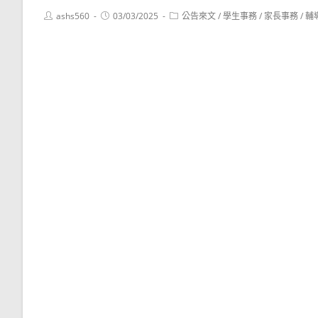
Post
Post
Post
ashs560
03/03/2025
公告來文
/
學生事務
/
家長事務
/
輔
author:
published:
category: