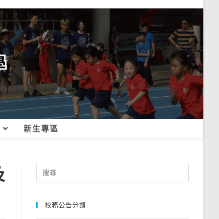
新生專區
及
Search
for:
校務公告分類