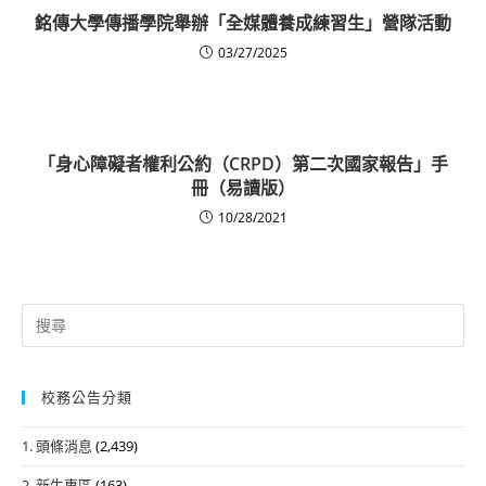
銘傳大學傳播學院舉辦「全媒體養成練習生」營隊活動
03/27/2025
「身心障礙者權利公約（CRPD）第二次國家報告」手
冊（易讀版）
10/28/2021
Search
for:
校務公告分類
1. 頭條消息
(2,439)
2. 新生專區
(163)