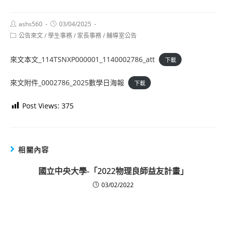
Post
Post
ashs560
03/04/2025
author:
published:
Post
公告來文
/
學生事務
/
家長事務
/
輔導室公告
category:
來文本文_114TSNXP000001_1140002786_att
下載
來文附件_0002786_2025數學日海報
下載
Post Views:
375
相關內容
國立中央大學-「2022物理良師益友計畫」
03/02/2022