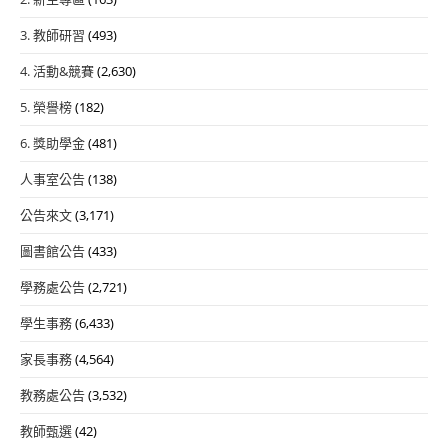
3. 教師研習
(493)
4. 活動&競賽
(2,630)
5. 榮譽榜
(182)
6. 獎助學金
(481)
人事室公告
(138)
公告來文
(3,171)
圖書館公告
(433)
學務處公告
(2,721)
學生事務
(6,433)
家長事務
(4,564)
教務處公告
(3,532)
教師甄選
(42)