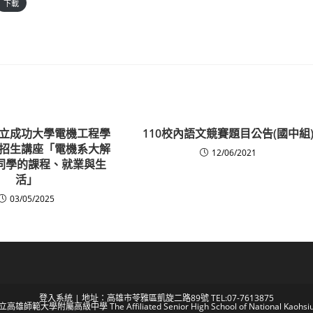
下載
立成功大學電機工程學
110校內語文競賽題目公告(國中組
招生講座「電機系大解
12/06/2021
同學的課程、就業與生
活」
03/05/2025
登入系統
| 地址：高雄市苓雅區凱旋二路89號 TEL:07-7613875
 國立高雄師範大學附屬高級中學 The Affiliated Senior High School of National Kaohsiun