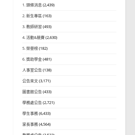
1. 頭條消息
(2,439)
2. 新生專區
(163)
3. 教師研習
(493)
4. 活動&競賽
(2,630)
5. 榮譽榜
(182)
6. 獎助學金
(481)
人事室公告
(138)
公告來文
(3,171)
圖書館公告
(433)
學務處公告
(2,721)
學生事務
(6,433)
家長事務
(4,564)
教務處公告
(3,532)