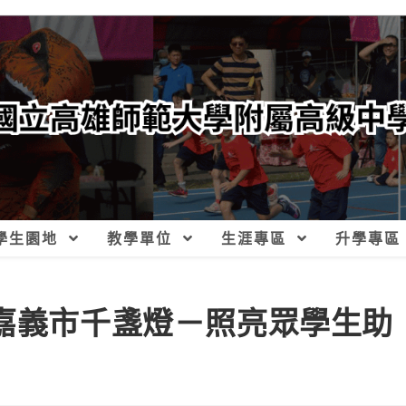
學生園地
教學單位
生涯專區
升學專區
度嘉義市千盞燈－照亮眾學生助