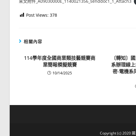
來文附件_A09030000E_1140021356_senddoc1_1_Attach3
Post Views:
378
相關內容
114學年度全國商業類技藝競賽商
〔轉知〕國
業簡報模擬競賽
系辦理線上
密-電機系
10/14/2025
Copyright (c) 2020