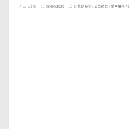
Post
Post
Post
ashs510
03/04/2025
6. 獎助學金
/
公告來文
/
學生事務
/
author:
published:
category: