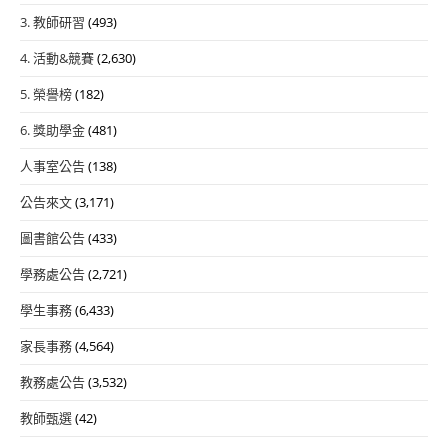
3. 教師研習
(493)
4. 活動&競賽
(2,630)
5. 榮譽榜
(182)
6. 獎助學金
(481)
人事室公告
(138)
公告來文
(3,171)
圖書館公告
(433)
學務處公告
(2,721)
學生事務
(6,433)
家長事務
(4,564)
教務處公告
(3,532)
教師甄選
(42)