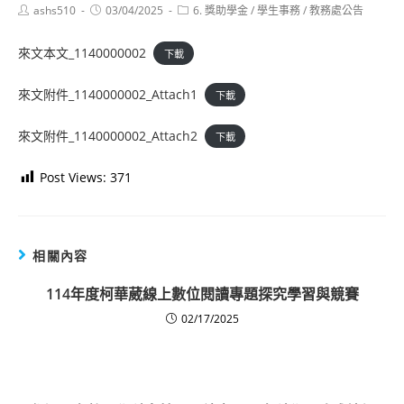
Post
Post
Post
ashs510
03/04/2025
6. 獎助學金
/
學生事務
/
教務處公告
author:
published:
category:
來文本文_1140000002
下載
來文附件_1140000002_Attach1
下載
來文附件_1140000002_Attach2
下載
Post Views:
371
相關內容
114年度柯華葳線上數位閱讀專題探究學習與競賽
02/17/2025