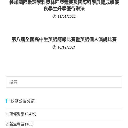
參加國際數理學科奧林匹亞競賽及國際科學展覽成績優
良學生升學優待辦法
11/01/2022
第八屆全國高中生英語簡報比賽暨英語個人演講比賽
10/19/2021
Search
for:
校務公告分類
1. 頭條消息
(2,439)
2. 新生專區
(163)