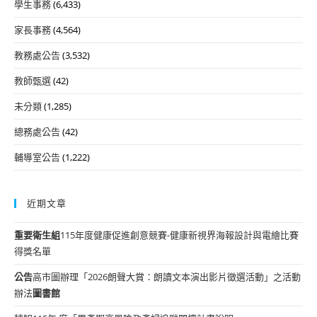
學生事務
(6,433)
家長事務
(4,564)
教務處公告
(3,532)
教師甄選
(42)
未分類
(1,285)
總務處公告
(42)
輔導室公告
(1,222)
近期文章
重要
衛生組
115年度健康促進創意競賽-健康新視界海報設計與電繪比賽
得獎名單
公告
高市圖辦理「2026朗聲大賞：朗讀文本演出影片徵選活動」之活動
辦法
圖書館