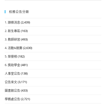
校務公告分類
1. 頭條消息
(2,439)
2. 新生專區
(163)
3. 教師研習
(493)
4. 活動&競賽
(2,630)
5. 榮譽榜
(182)
6. 獎助學金
(481)
人事室公告
(138)
公告來文
(3,171)
圖書館公告
(433)
學務處公告
(2,721)