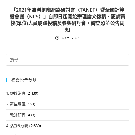
「2021年臺灣網際網路研討會（TANET）暨全國計算
機會議（NCS）」自即日起開始辦理論文徵稿，惠請貴
校(單位)人員踴躍投稿及參與研討會，請查照並公告周
知
08/25/2021
Search
for:
校務公告分類
1. 頭條消息
(2,439)
2. 新生專區
(163)
3. 教師研習
(493)
4. 活動&競賽
(2,630)