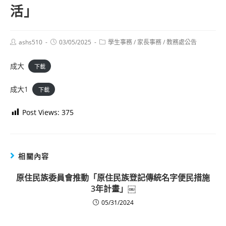
活」
Post
Post
Post
ashs510
03/05/2025
學生事務
/
家長事務
/
教務處公告
author:
published:
category:
成大
下載
成大1
下載
Post Views:
375
相關內容
原住民族委員會推動「原住民族登記傳統名字便民措施
3年計畫」￼
05/31/2024