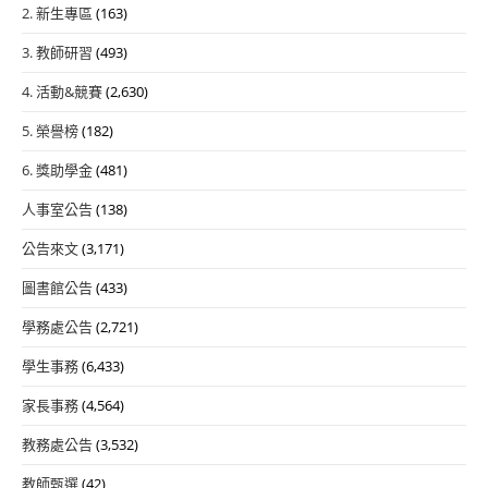
2. 新生專區
(163)
3. 教師研習
(493)
4. 活動&競賽
(2,630)
5. 榮譽榜
(182)
6. 獎助學金
(481)
人事室公告
(138)
公告來文
(3,171)
圖書館公告
(433)
學務處公告
(2,721)
學生事務
(6,433)
家長事務
(4,564)
教務處公告
(3,532)
教師甄選
(42)