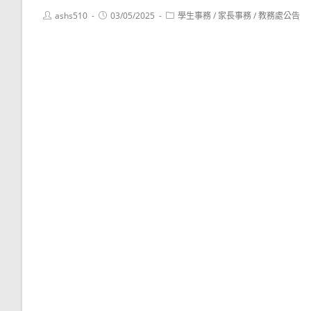
Post
Post
Post
ashs510
03/05/2025
學生事務
/
家長事務
/
教務處公告
author:
published:
category: