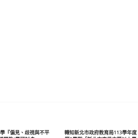
海大學『偏見、歧視與不平
轉知新北市政府教育局113學年度