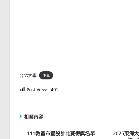
台北大學
下載
Post Views:
401
相關內容
111教室布置設計比賽得獎名單
2025東