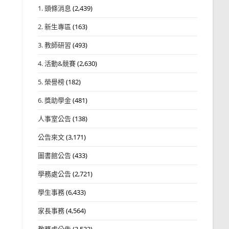
1. 頭條消息
(2,439)
2. 新生專區
(163)
3. 教師研習
(493)
4. 活動&競賽
(2,630)
5. 榮譽榜
(182)
6. 獎助學金
(481)
人事室公告
(138)
公告來文
(3,171)
圖書館公告
(433)
學務處公告
(2,721)
學生事務
(6,433)
家長事務
(4,564)
教務處公告
(3,532)