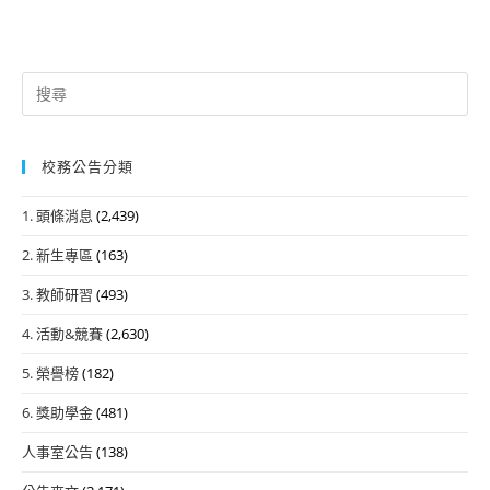
Search
for:
校務公告分類
1. 頭條消息
(2,439)
2. 新生專區
(163)
3. 教師研習
(493)
4. 活動&競賽
(2,630)
5. 榮譽榜
(182)
6. 獎助學金
(481)
人事室公告
(138)