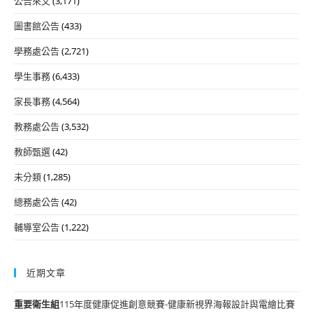
公告來文
(3,171)
圖書館公告
(433)
學務處公告
(2,721)
學生事務
(6,433)
家長事務
(4,564)
教務處公告
(3,532)
教師甄選
(42)
未分類
(1,285)
總務處公告
(42)
輔導室公告
(1,222)
近期文章
重要
衛生組
115年度健康促進創意競賽-健康新視界海報設計與電繪比賽