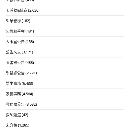
4. 活動&競賽
(2,630)
5. 榮譽榜
(182)
6. 獎助學金
(481)
人事室公告
(138)
公告來文
(3,171)
圖書館公告
(433)
學務處公告
(2,721)
學生事務
(6,433)
家長事務
(4,564)
教務處公告
(3,532)
教師甄選
(42)
未分類
(1,285)