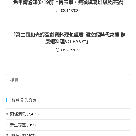
免申請通知(8/19前上傳表單，無須填寫班級及座號)
08/11/2022
「第二屆和光蝦盃創意料理包競賽”溫室蝦時代來襲 健
康蝦料理SO EASY”」
08/29/2023
Search
for:
校務公告分類
1. 頭條消息
(2,439)
2. 新生專區
(163)
3. 教師研習
(493)