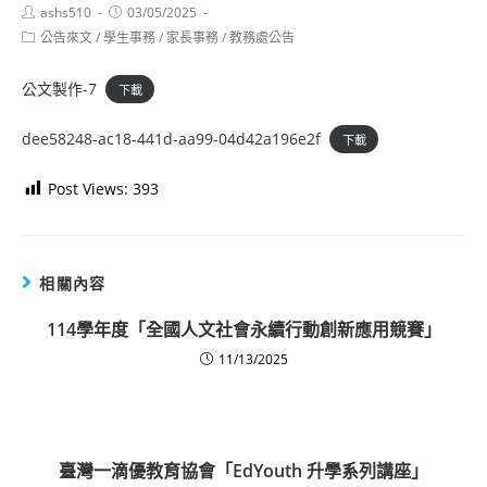
Post
Post
ashs510
03/05/2025
author:
published:
Post
公告來文
/
學生事務
/
家長事務
/
教務處公告
category:
公文製作-7
下載
dee58248-ac18-441d-aa99-04d42a196e2f
下載
Post Views:
393
相關內容
114學年度「全國人文社會永續行動創新應用競賽」
11/13/2025
臺灣一滴優教育協會「EdYouth 升學系列講座」