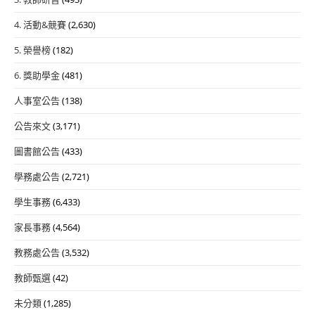
4. 活動&競賽
(2,630)
5. 榮譽榜
(182)
6. 獎助學金
(481)
人事室公告
(138)
公告來文
(3,171)
圖書館公告
(433)
學務處公告
(2,721)
學生事務
(6,433)
家長事務
(4,564)
教務處公告
(3,532)
教師甄選
(42)
未分類
(1,285)