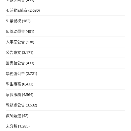
4. 活動&競賽
(2,630)
5. 榮譽榜
(182)
6. 獎助學金
(481)
人事室公告
(138)
公告來文
(3,171)
圖書館公告
(433)
學務處公告
(2,721)
學生事務
(6,433)
家長事務
(4,564)
教務處公告
(3,532)
教師甄選
(42)
未分類
(1,285)