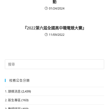
動
01/24/2024
『2022第六屆全國高中職電競大賽』
11/09/2022
Search
for:
校務公告分類
1. 頭條消息
(2,439)
2. 新生專區
(163)
3. 教師研習
(493)