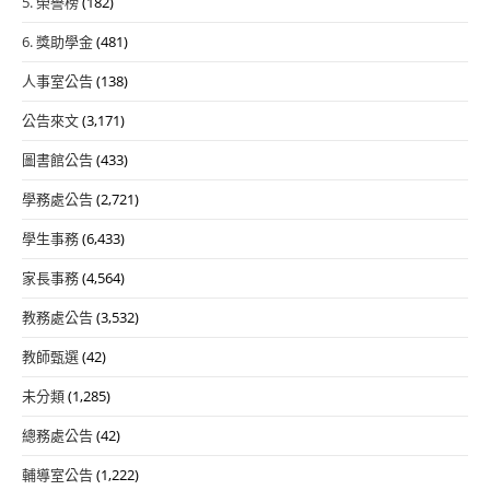
5. 榮譽榜
(182)
6. 獎助學金
(481)
人事室公告
(138)
公告來文
(3,171)
圖書館公告
(433)
學務處公告
(2,721)
學生事務
(6,433)
家長事務
(4,564)
教務處公告
(3,532)
教師甄選
(42)
未分類
(1,285)
總務處公告
(42)
輔導室公告
(1,222)