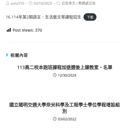
Post
Post
Post
ashs510
03/10/2025
公告來文
/
教務處公告
author:
published:
category:
16.114年第2期語言、生活藝文等課程招生
下載
Post Views:
370
相關內容
113高二校本跑班課程加退選後上課教室、名單
12/30/2024
國立陽明交通大學奈米科學及工程學士學位學程增設組
別
03/02/2022