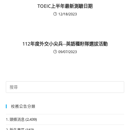
TOEIC上半年最新測驗日期
12/18/2023
112年度外交小尖兵─英語種籽隊選拔活動
09/07/2023
Search
for:
校務公告分類
1. 頭條消息
(2,439)
2. 新生專區
(163)