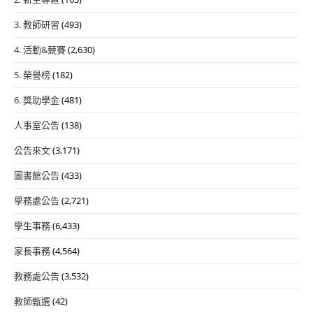
3. 教師研習
(493)
4. 活動&競賽
(2,630)
5. 榮譽榜
(182)
6. 獎助學金
(481)
人事室公告
(138)
公告來文
(3,171)
圖書館公告
(433)
學務處公告
(2,721)
學生事務
(6,433)
家長事務
(4,564)
教務處公告
(3,532)
教師甄選
(42)