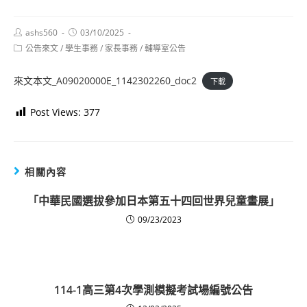
Post
Post
ashs560
03/10/2025
author:
published:
Post
公告來文
/
學生事務
/
家長事務
/
輔導室公告
category:
來文本文_A09020000E_1142302260_doc2
下載
Post Views:
377
相關內容
「中華民國選拔參加日本第五十四回世界兒童畫展」
09/23/2023
114-1高三第4次學測模擬考試場編號公告