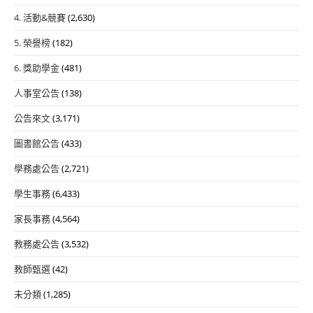
4. 活動&競賽
(2,630)
5. 榮譽榜
(182)
6. 獎助學金
(481)
人事室公告
(138)
公告來文
(3,171)
圖書館公告
(433)
學務處公告
(2,721)
學生事務
(6,433)
家長事務
(4,564)
教務處公告
(3,532)
教師甄選
(42)
未分類
(1,285)