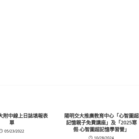
高師大附中線上日誌填報表
陽明交大推廣教育中心「心智圖超
單
記憶親子免費講座」及「2025寒
假-心智圖超記憶學習營」
05/23/2022
10/28/2024