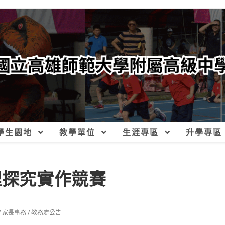
學生園地
教學單位
生涯專區
升學專區
理探究實作競賽
/
家長事務
/
教務處公告