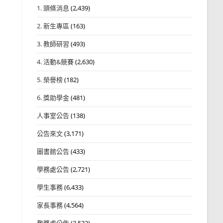
1. 頭條消息
(2,439)
2. 新生專區
(163)
3. 教師研習
(493)
4. 活動&競賽
(2,630)
5. 榮譽榜
(182)
6. 獎助學金
(481)
人事室公告
(138)
公告來文
(3,171)
圖書館公告
(433)
學務處公告
(2,721)
學生事務
(6,433)
家長事務
(4,564)
教務處公告
(3,532)