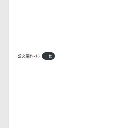
公文製作-16
下載