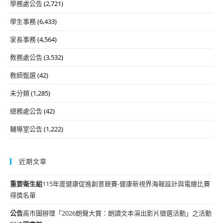
學務處公告
(2,721)
學生事務
(6,433)
家長事務
(4,564)
教務處公告
(3,532)
教師甄選
(42)
未分類
(1,285)
總務處公告
(42)
輔導室公告
(1,222)
近期文章
重要
衛生組
115年度健康促進創意競賽-健康新視界海報設計與電繪比賽
得獎名單
公告
高市圖辦理「2026朗聲大賞：朗讀文本演出影片徵選活動」之活動