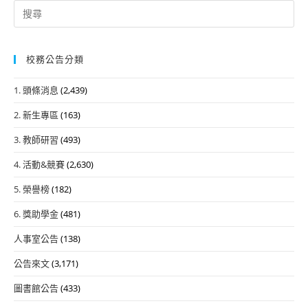
Search
for:
校務公告分類
1. 頭條消息
(2,439)
2. 新生專區
(163)
3. 教師研習
(493)
4. 活動&競賽
(2,630)
5. 榮譽榜
(182)
6. 獎助學金
(481)
人事室公告
(138)
公告來文
(3,171)
圖書館公告
(433)