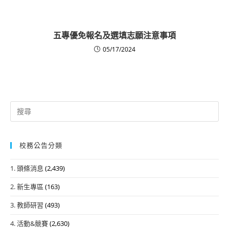
五專優免報名及選填志願注意事項
05/17/2024
Search
for:
校務公告分類
1. 頭條消息
(2,439)
2. 新生專區
(163)
3. 教師研習
(493)
4. 活動&競賽
(2,630)