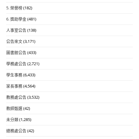
5. 榮譽榜
(182)
6. 獎助學金
(481)
人事室公告
(138)
公告來文
(3,171)
圖書館公告
(433)
學務處公告
(2,721)
學生事務
(6,433)
家長事務
(4,564)
教務處公告
(3,532)
教師甄選
(42)
未分類
(1,285)
總務處公告
(42)