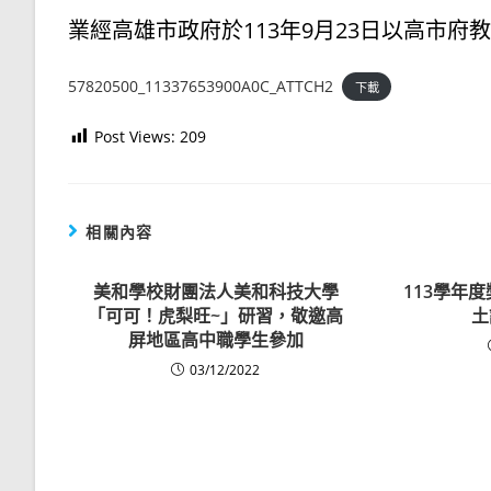
業經高雄市政府於113年9月23日以高市府教中
57820500_11337653900A0C_ATTCH2
下載
Post Views:
209
相關內容
美和學校財團法人美和科技大學
113學年
「可可！虎梨旺~」研習，敬邀高
土
屏地區高中職學生參加
03/12/2022