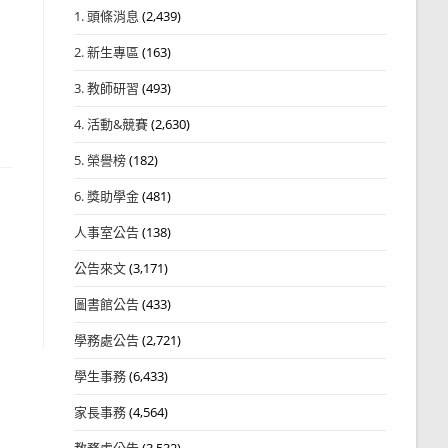
1. 頭條消息
(2,439)
2. 新生專區
(163)
3. 教師研習
(493)
4. 活動&競賽
(2,630)
5. 榮譽榜
(182)
6. 獎助學金
(481)
人事室公告
(138)
公告來文
(3,171)
圖書館公告
(433)
學務處公告
(2,721)
學生事務
(6,433)
家長事務
(4,564)
教務處公告
(3,532)