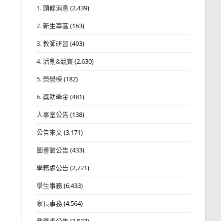
1. 頭條消息
(2,439)
2. 新生專區
(163)
3. 教師研習
(493)
4. 活動&競賽
(2,630)
5. 榮譽榜
(182)
6. 獎助學金
(481)
人事室公告
(138)
公告來文
(3,171)
圖書館公告
(433)
學務處公告
(2,721)
學生事務
(6,433)
家長事務
(4,564)
教務處公告
(3,532)