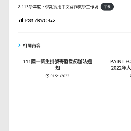
8.113學年度下學期實用中文寫作教學工作坊
下載
Post Views:
425
相關內容
111國一新生掛號寄發登記辦法通
PAINT F
知
2022
01/21/2022