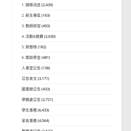
1. 頭條消息
(2,439)
2. 新生專區
(163)
3. 教師研習
(493)
4. 活動&競賽
(2,630)
5. 榮譽榜
(182)
6. 獎助學金
(481)
人事室公告
(138)
公告來文
(3,171)
圖書館公告
(433)
學務處公告
(2,721)
學生事務
(6,433)
家長事務
(4,564)
教務處公告
(3,532)