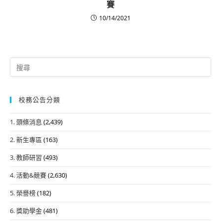
賽
10/14/2021
Search
for:
校務公告分類
1. 頭條消息
(2,439)
2. 新生專區
(163)
3. 教師研習
(493)
4. 活動&競賽
(2,630)
5. 榮譽榜
(182)
6. 獎助學金
(481)