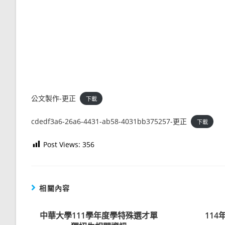
公文製作-更正
下載
cdedf3a6-26a6-4431-ab58-4031bb375257-更正
下載
Post Views:
356
相關內容
中華大學111學年度學特殊選才單
11