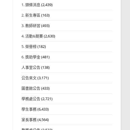
1. 頭條消息
(2,439)
2. 新生專區
(163)
3. 教師研習
(493)
4. 活動&競賽
(2,630)
5. 榮譽榜
(182)
6. 獎助學金
(481)
人事室公告
(138)
公告來文
(3,171)
圖書館公告
(433)
學務處公告
(2,721)
學生事務
(6,433)
家長事務
(4,564)
教務處公告
(3,532)